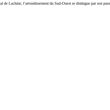
l de Lachine, l’arrondissement du Sud-Ouest se distingue par son passé 